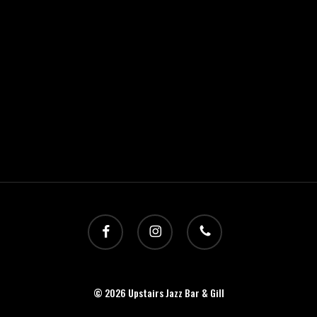
facebook
instagram
phone
© 2026 Upstairs Jazz Bar & Gill